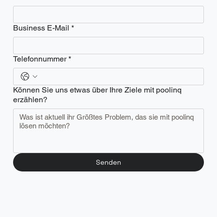
Business E-Mail
*
Telefonnummer
*
Können Sie uns etwas über Ihre Ziele mit poolinq
erzählen?
Senden