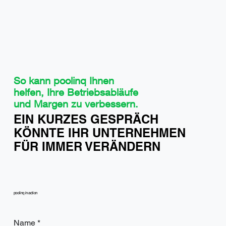
So kann poolinq Ihnen
helfen, Ihre Betriebsabläufe
und Margen zu verbessern.
EIN KURZES GESPRÄCH
KÖNNTE IHR UNTERNEHMEN
FÜR IMMER VERÄNDERN
poolinq in action
Name
*