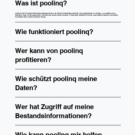
Was ist poolinq?
poolinq ist eine KI-basierte Bestandsverwaltungssoftware, die Gastronomiebetrieben dabei hilft, ihre Lagerbestände zu verfolgen, zu verwalten und zu
optimieren. Egal, ob Sie Lebensmittel, Getränke oder andere Vorräte verwalten, Poolinq bietet Einblicke in Echtzeit, automatisierte Berichte und nahtlose
Koordination über mehrere Standorte hinweg.
Wie funktioniert poolinq?
Wer kann von poolinq
profitieren?
Wie schützt poolinq meine
Daten?
Wer hat Zugriff auf meine
Bestandsinformationen?
Wie kann poolinq mir helfen,