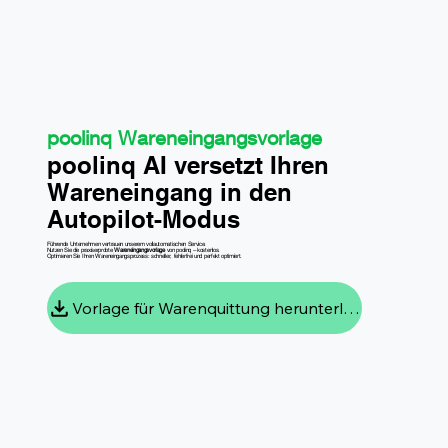
poolinq Wareneingangsvorlage
poolinq AI versetzt Ihren
Wareneingang in den
Autopilot-Modus
Führende Unternehmen vertrauen unserem vollautomatischen Service.
Nutzen Sie die praxiserprobte
Wareneingangsvorlage
von poolinq – kostenlos.
Optimieren Sie Ihren Wareneingangsprozess: schneller, fehlerfrei und perfekt optimiert.
Vorlage für Warenquittung herunterladen