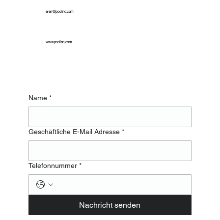
eren@poolinq.com
www.poolinq.com
Name
*
Geschäftliche E-Mail Adresse
*
Telefonnummer
*
Nachricht senden