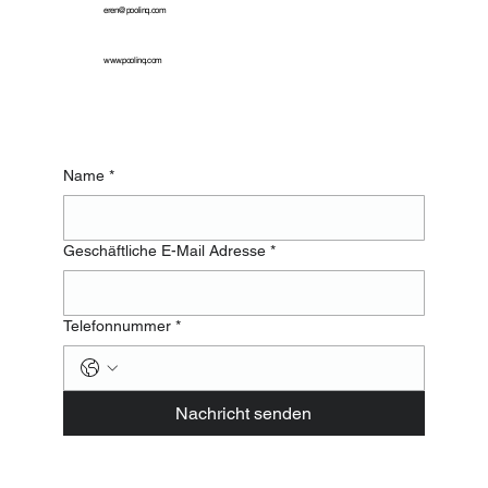
eren@poolinq.com
www.poolinq.com
Name
*
Geschäftliche E-Mail Adresse
*
Telefonnummer
*
Nachricht senden