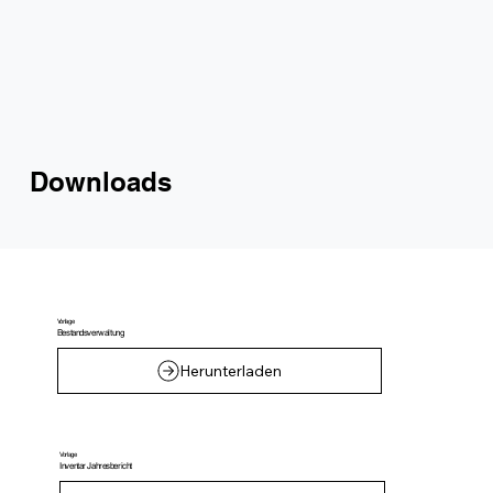
Downloads
Vorlage
Bestandsverwaltung
Herunterladen
Vorlage
Inventar Jahresbericht